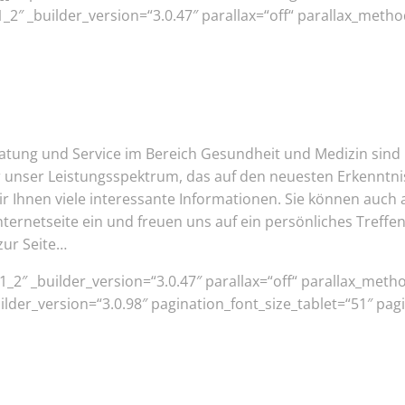
″ _builder_version=“3.0.47″ parallax=“off“ parallax_method
ratung und Service im Bereich Gesundheit und Medizin sind 
er unser Leistungsspektrum, das auf den neuesten Erkenntn
r Ihnen viele interessante Informationen. Sie können auch
ternetseite ein und freuen uns auf ein persönliches Treffen
zur Seite…
2″ _builder_version=“3.0.47″ parallax=“off“ parallax_metho
der_version=“3.0.98″ pagination_font_size_tablet=“51″ pagin